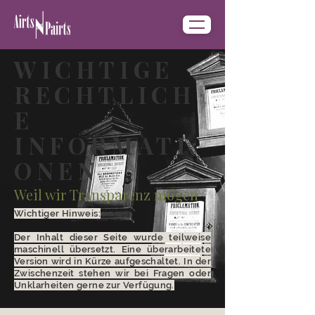
WICHTIGE
RECHTLICH
E
INFORMATI
ONEN
Weil wir Transparenz mögen
Wichtiger Hinweis:
Der Inhalt dieser Seite wurde teilweise
maschinell übersetzt. Eine überarbeitete
Version wird in Kürze aufgeschaltet. In der
Zwischenzeit stehen wir bei Fragen oder
Unklarheiten gerne zur Verfügung.