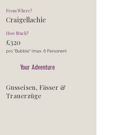
From Where?
Craigellachie
How Much?
£320
pro "Bubble" (max. 6 Personen)
Your Adventure
Gusseisen, Fässer &
Trauerzüge