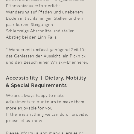
Fitnessniveau erforderlich:
Wanderung auf Pfaden und unebenem
Boden mit schlammigen Stellen und ein
paar kurzen Steigungen.
Schlammige Abschnitte und steiler
Abstieg bei den Linn Falls.
* Wanderzeit umfasst genügend Zeit für
das Geniessen der Aussicht, ein Picknick
und den Besuch einer Whisky-Brennerei.
Accessibility | Dietary, Mobility
& Special Requirements
We are always happy to make
adjustments to our tours to make them
more enjoyable for you.
If there is anything we can do or provide,
please let us know.
Please inform us about any allergies or