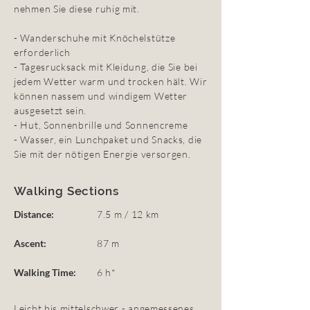
nehmen Sie diese ruhig mit.
- Wanderschuhe mit Knöchelstütze
erforderlich
- Tagesrucksack mit Kleidung, die Sie bei
jedem Wetter warm und trocken hält. Wir
können nassem und windigem Wetter
ausgesetzt sein.
- Hut, Sonnenbrille und Sonnencreme
- Wasser, ein Lunchpaket und Snacks, die
Sie mit der nötigen Energie versorgen.
Walking Sections
Distance:
7.5 m / 12 km
Ascent:
87 m
Walking Time:
6 h*
Leicht bis mittelschwer - angemessenes