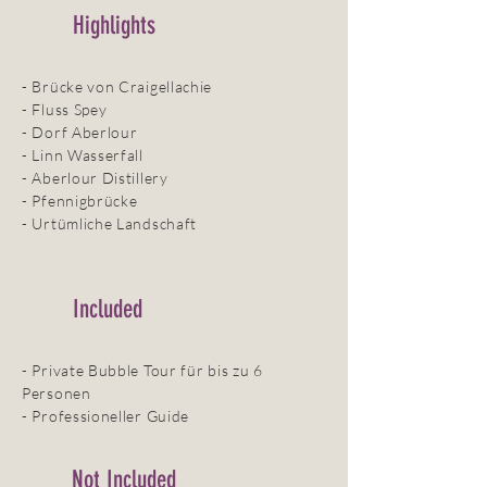
Highlights
- Brücke von Craigellachie
- Fluss Spey
- Dorf Aberlour
- Linn Wasserfall
- Aberlour Distillery
- Pfennigbrücke
- Urtümliche Landschaft
Included
- Private Bubble Tour für bis zu 6
Personen
- Professioneller Guide
Not Included