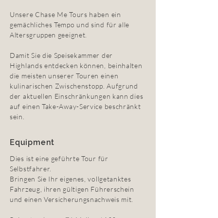
Unsere Chase Me Tours haben ein
gemächliches Tempo und sind für alle
Altersgruppen geeignet.
Damit Sie die Speisekammer der
Highlands entdecken können, beinhalten
die meisten unserer Touren einen
kulinarischen Zwischenstopp. Aufgrund
der aktuellen Einschränkungen kann dies
auf einen Take-Away-Service beschränkt
sein.
Equipment
Dies ist eine geführte Tour für
Selbstfahrer.
Bringen Sie Ihr eigenes, vollgetanktes
Fahrzeug, ihren gültigen Führerschein
und einen Versicherungsnachweis mit.