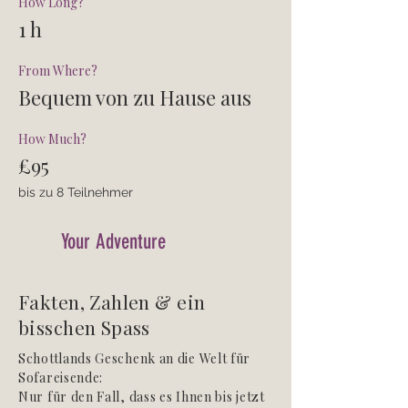
How Long?
1 h
From Where?
Bequem von zu Hause aus
How Much?
£95
bis zu 8 Teilnehmer
Your Adventure
Fakten, Zahlen & ein
bisschen Spass
Schottlands Geschenk an die Welt für
Sofareisende:
Nur für den Fall, dass es Ihnen bis jetzt