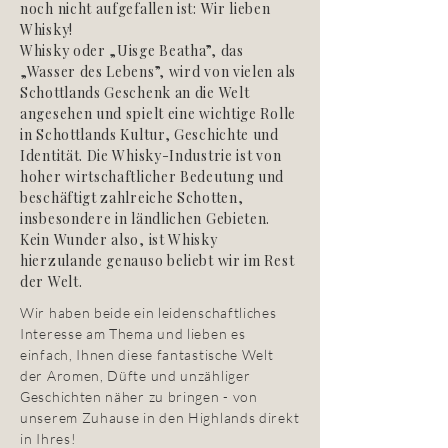
noch nicht aufgefallen ist: Wir lieben
Whisky!
Whisky oder „Uisge Beatha”, das
„Wasser des Lebens”, wird von vielen als
Schottlands Geschenk an die Welt
angesehen und spielt eine wichtige Rolle
in Schottlands Kultur, Geschichte und
Identität. Die Whisky-Industrie ist von
hoher wirtschaftlicher Bedeutung und
beschäftigt zahlreiche Schotten,
insbesondere in ländlichen Gebieten.
Kein Wunder also, ist Whisky
hierzulande genauso beliebt wir im Rest
der Welt.
Wir haben beide ein leidenschaftliches
Interesse am Thema und lieben es
einfach, Ihnen diese fantastische Welt
der Aromen, Düfte und unzähliger
Geschichten näher zu bringen - von
unserem Zuhause in den Highlands direkt
in Ihres!