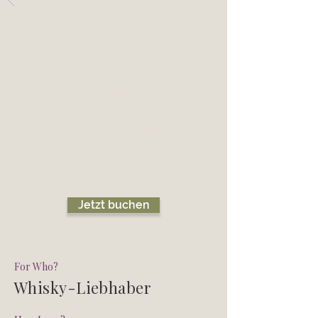
Back
VIRTUELLES
WHISKY-
ERLEBNIS
VIRTUELLE TOUR
Jetzt buchen
For Who?
Whisky-Liebhaber