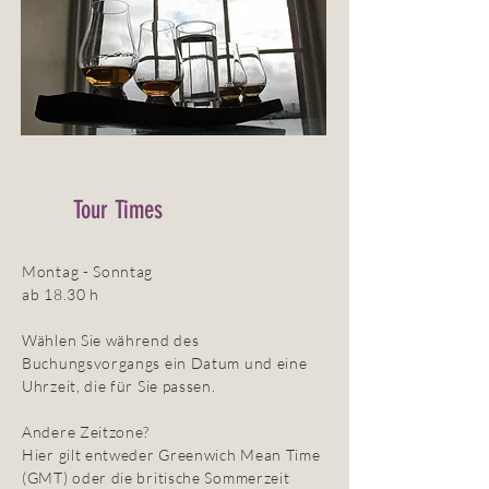
Tour Times
Montag - Sonntag
ab 18.30 h
Wählen Sie während des
Buchungsvorgangs ein Datum und eine
Uhrzeit, die für Sie passen.
Andere Zeitzone?
Hier gilt entweder Greenwich Mean Time
(GMT) oder die britische Sommerzeit