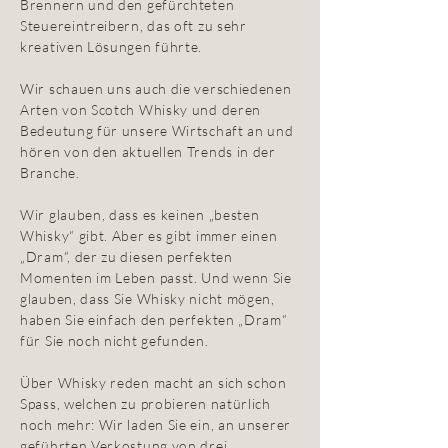
Brennern und den gefürchteten
Steuereintreibern, das oft zu sehr
kreativen Lösungen führte.
Wir schauen uns auch die verschiedenen
Arten von Scotch Whisky und deren
Bedeutung für unsere Wirtschaft an und
hören von den aktuellen Trends in der
Branche.
Wir glauben, dass es keinen „besten
Whisky“ gibt. Aber es gibt immer einen
„Dram“, der zu diesen perfekten
Momenten im Leben passt. Und wenn Sie
glauben, dass Sie Whisky nicht mögen,
haben Sie einfach den perfekten „Dram“
für Sie noch nicht gefunden.
Über Whisky reden macht an sich schon
Spass, welchen zu probieren natürlich
noch mehr: Wir laden Sie ein, an unserer
geführten Verkostung von drei